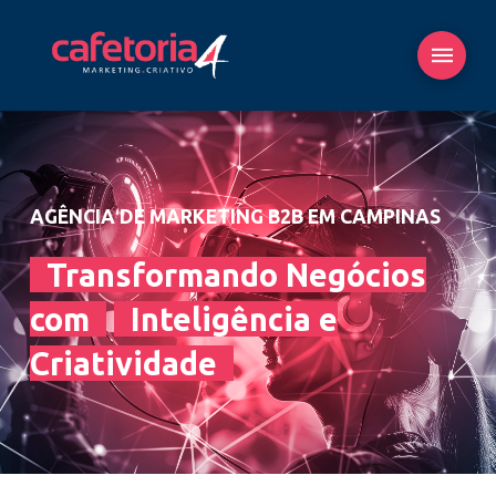
AGÊNCIA DE MARKETING B2B EM CAMPINAS
Transformando Negócios
com
Inteligência e
Criatividade