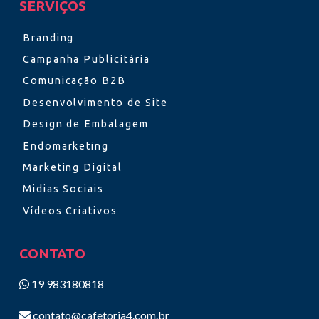
SERVIÇOS
Branding
Campanha Publicitária
Comunicação B2B
Desenvolvimento de Site
Design de Embalagem
Endomarketing
Marketing Digital
Midias Sociais
Vídeos Criativos
CONTATO
19 983180818
contato@cafetoria4.com.br