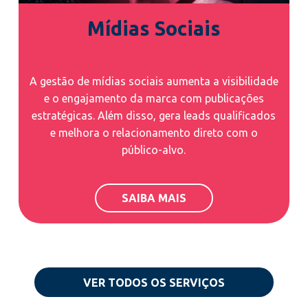
Mídias Sociais
A gestão de mídias sociais aumenta a visibilidade
e o engajamento da marca com publicações
estratégicas. Além disso, gera leads qualificados
e melhora o relacionamento direto com o
público-alvo.
SAIBA MAIS
VER TODOS OS SERVIÇOS