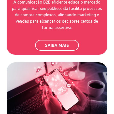
A comunicação B2B eficiente educa o mercado
para qualificar seu público. Ela facilita processos
de compra complexos, alinhando marketing e
vendas para alcançar os decisores certos de
forma assertiva.
SAIBA MAIS