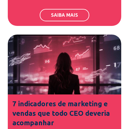
SAIBA MAIS
7 indicadores de marketing e
vendas que todo CEO deveria
acompanhar