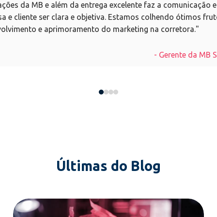
tações da MB e além da entrega excelente faz a comunicação e
a e cliente ser clara e objetiva. Estamos colhendo ótimos fru
olvimento e aprimoramento do marketing na corretora."
- Gerente da MB 
0
1
2
3
Últimas do Blog