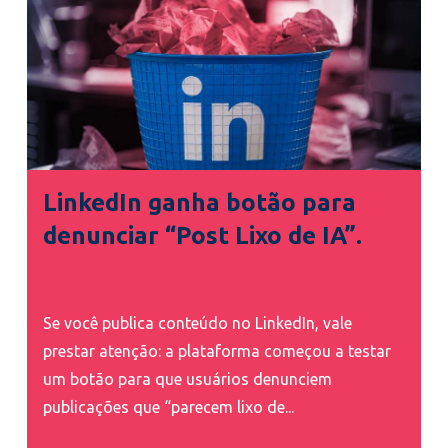
LinkedIn ganha botão para
denunciar “Post Lixo de IA”.
Se você publica conteúdo no LinkedIn, vale
prestar atenção: a plataforma começou a testar
um botão para que usuários denunciem
publicações que “parecem lixo de...