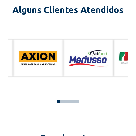
Alguns Clientes Atendidos
0
1
2
3
4
5
6