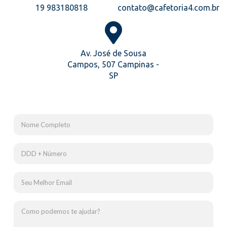
19 983180818
contato@cafetoria4.com.br
Av. José de Sousa
Campos, 507 Campinas -
SP