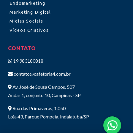
Endomarketing
Marketing Digital
Midias Sociais
Vídeos Criativos
CONTATO
19 983180818
contato@cafetoria4.com.br
Av. José de Sousa Campos, 507
Andar 1, conjunto 10, Campinas - SP
Rua das Primaveras, 1.050
Loja 43, Parque Pompeia, Indaiatuba/SP