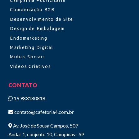
Campanha Publicitária
Comunicação B2B
Desenvolvimento de Site
Design de Embalagem
Endomarketing
Marketing Digital
Midias Sociais
Vídeos Criativos
CONTATO
19 983180818
contato@cafetoria4.com.br
Av. José de Sousa Campos, 507
Andar 1, conjunto 10, Campinas - SP