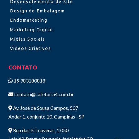
Desenvolvimento de Site
Design de Embalagem
Endomarketing
Marketing Digital
Midias Sociais
Vídeos Criativos
CONTATO
19 983180818
contato@cafetoria4.com.br
Av. José de Sousa Campos, 507
Andar 1, conjunto 10, Campinas - SP
Rua das Primaveras, 1.050
Loja 43, Parque Pompeia, Indaiatuba/SP