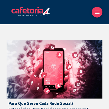
Para Que Serve Cada Rede Social?