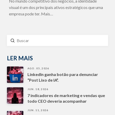
No mundo competitivo dos negócios, a identidade
visual é um dos principais ativos estratégicos que uma
empresa pode ter. Mais…
Enviar
Buscar
LER MAIS
AGO. 05, 2026
LinkedIn ganha botão para denunciar
“Post Lixo de IA”.
JUN. 18, 2026
7 indicadores de marketing e vendas que
todo CEO deveria acompanhar
JUN. 11, 2026