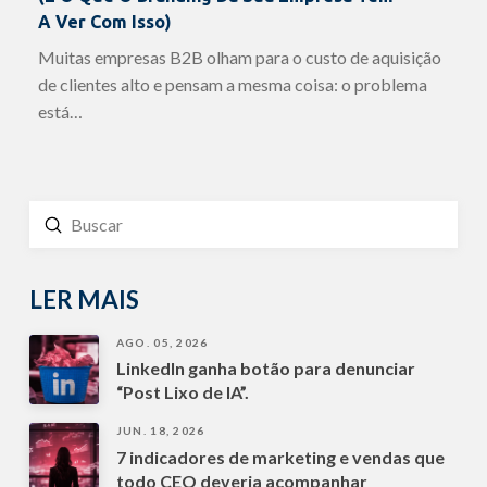
A Ver Com Isso)
Muitas empresas B2B olham para o custo de aquisição
de clientes alto e pensam a mesma coisa: o problema
está…
Enviar
Buscar
LER MAIS
AGO. 05, 2026
LinkedIn ganha botão para denunciar
“Post Lixo de IA”.
JUN. 18, 2026
7 indicadores de marketing e vendas que
todo CEO deveria acompanhar