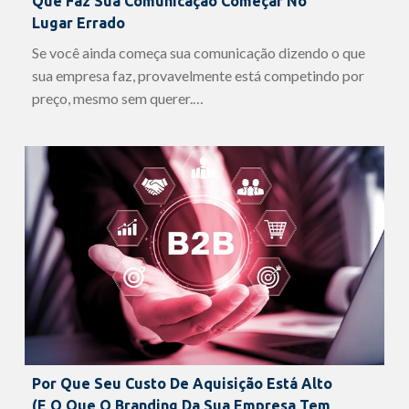
Que Faz Sua Comunicação Começar No
Lugar Errado
Se você ainda começa sua comunicação dizendo o que
sua empresa faz, provavelmente está competindo por
preço, mesmo sem querer.…
Por Que Seu Custo De Aquisição Está Alto
(e O Que O Branding Da Sua Empresa Tem