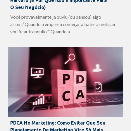
Harvard (e Por Que Isso É Importante Para
O Seu Negócio)
Você provavelmente já ouviu (ou pensou) algo
assim:“Quando a empresa começar a bater a meta, aí
vou ficar tranquilo.”“Quando a…
PDCA No Marketing: Como Evitar Que Seu
Planejamento De Marketing Vire Só Mais