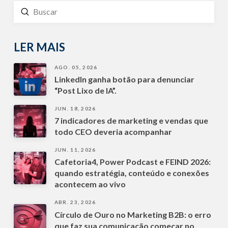
Enviar
Buscar
LER MAIS
AGO. 05, 2026
LinkedIn ganha botão para denunciar
“Post Lixo de IA”.
JUN. 18, 2026
7 indicadores de marketing e vendas que
todo CEO deveria acompanhar
JUN. 11, 2026
Cafetoria4, Power Podcast e FEIND 2026:
quando estratégia, conteúdo e conexões
acontecem ao vivo
ABR. 23, 2026
Círculo de Ouro no Marketing B2B: o erro
que faz sua comunicação começar no