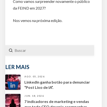
Como vamos surpreender novamente o público
da FEIND em 2027?
Nos vemos na próxima edição.
Enviar
Buscar
LER MAIS
AGO. 05, 2026
LinkedIn ganha botão para denunciar
“Post Lixo de IA”.
JUN. 18, 2026
7 indicadores de marketing e vendas
que todo CEO deveria acompanhar