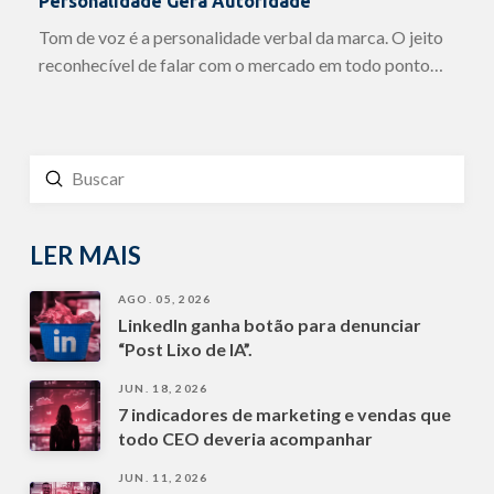
Personalidade Gera Autoridade
Tom de voz é a personalidade verbal da marca. O jeito
reconhecível de falar com o mercado em todo ponto…
Enviar
Buscar
LER MAIS
AGO. 05, 2026
LinkedIn ganha botão para denunciar
“Post Lixo de IA”.
JUN. 18, 2026
7 indicadores de marketing e vendas que
todo CEO deveria acompanhar
JUN. 11, 2026