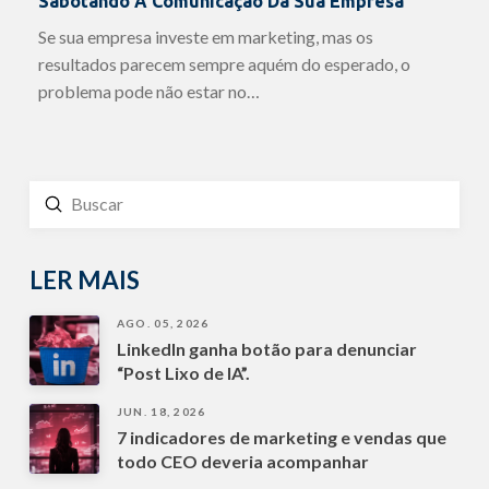
Sabotando A Comunicação Da Sua Empresa
Se sua empresa investe em marketing, mas os
resultados parecem sempre aquém do esperado, o
problema pode não estar no…
Enviar
Buscar
LER MAIS
AGO. 05, 2026
LinkedIn ganha botão para denunciar
“Post Lixo de IA”.
JUN. 18, 2026
7 indicadores de marketing e vendas que
todo CEO deveria acompanhar