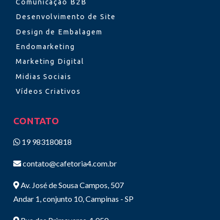
Comunicação B2B
Desenvolvimento de Site
Design de Embalagem
Endomarketing
Marketing Digital
Midias Sociais
Vídeos Criativos
CONTATO
19 983180818
contato@cafetoria4.com.br
Av. José de Sousa Campos, 507
Andar 1, conjunto 10, Campinas - SP