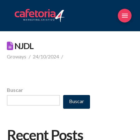
NJDL
Groways
24/10/2024
Buscar
Buscar
Recent Posts